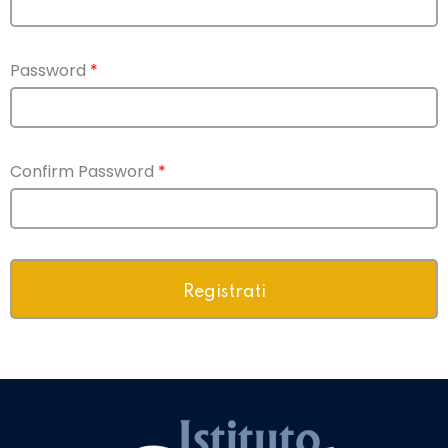
Password
*
Confirm Password
*