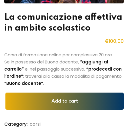
La comunicazione affettiva
in ambito scolastico
€
100
,00
Corso di formazione online per complessive 20 ore.
Se in possesso del Buono docente,
“aggiungi al
carrello”
e, nel passaggio successivo,
“prodecedi con
l’ordine”
: troverai alla cassa la modalità di pagamento
“Buono docente”
.
Add to cart
Category:
corsi