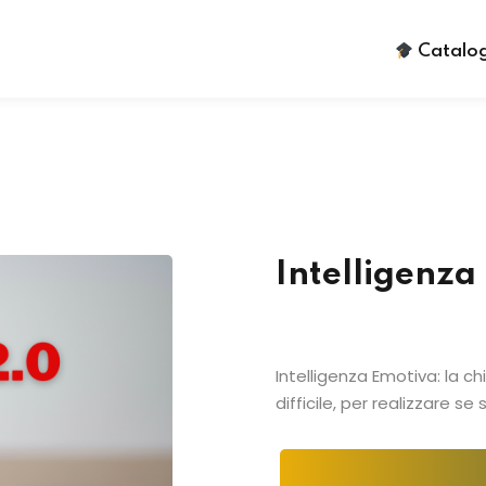
Catalog
Sign in
Sign up
Intelligenza
Sign in
Don’t have an account?
Sign up
Intelligenza Emotiva: la 
difficile, per realizzare se 