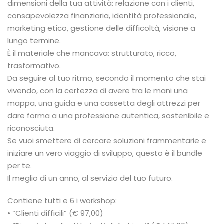
dimensioni della tua attività: relazione con i clienti,
consapevolezza finanziaria, identità professionale,
marketing etico, gestione delle difficoltà, visione a
lungo termine.
È il materiale che mancava: strutturato, ricco,
trasformativo.
Da seguire al tuo ritmo, secondo il momento che stai
vivendo, con la certezza di avere tra le mani una
mappa, una guida e una cassetta degli attrezzi per
dare forma a una professione autentica, sostenibile e
riconosciuta.
Se vuoi smettere di cercare soluzioni frammentarie e
iniziare un vero viaggio di sviluppo, questo è il bundle
per te.
Il meglio di un anno, al servizio del tuo futuro.
Contiene tutti e 6 i workshop:
• “Clienti difficili” (€ 97,00)