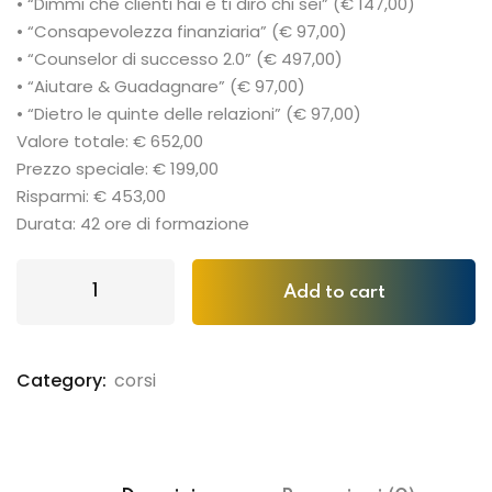
• “Dimmi che clienti hai e ti dirò chi sei” (€ 147,00)
• “Consapevolezza finanziaria” (€ 97,00)
• “Counselor di successo 2.0” (€ 497,00)
• “Aiutare & Guadagnare” (€ 97,00)
• “Dietro le quinte delle relazioni” (€ 97,00)
Valore totale: € 652,00
Prezzo speciale: € 199,00
Risparmi: € 453,00
Durata: 42 ore di formazione
Add to cart
Category:
corsi