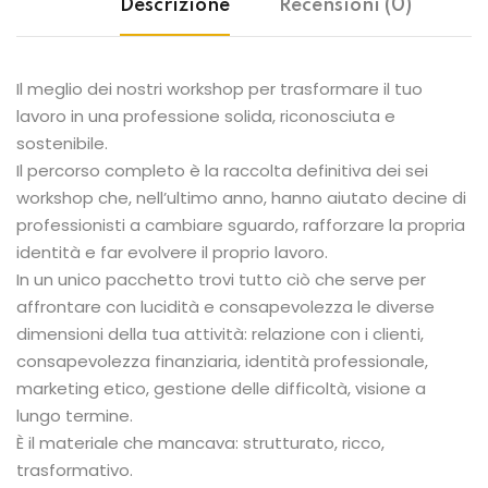
Descrizione
Recensioni (0)
Il meglio dei nostri workshop per trasformare il tuo
lavoro in una professione solida, riconosciuta e
sostenibile.
Il percorso completo è la raccolta definitiva dei sei
workshop che, nell’ultimo anno, hanno aiutato decine di
professionisti a cambiare sguardo, rafforzare la propria
identità e far evolvere il proprio lavoro.
In un unico pacchetto trovi tutto ciò che serve per
affrontare con lucidità e consapevolezza le diverse
dimensioni della tua attività: relazione con i clienti,
consapevolezza finanziaria, identità professionale,
marketing etico, gestione delle difficoltà, visione a
lungo termine.
È il materiale che mancava: strutturato, ricco,
trasformativo.