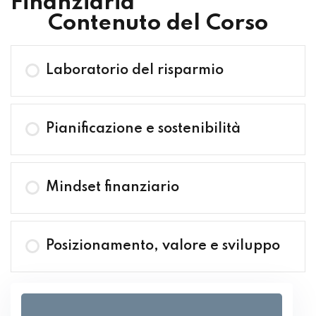
Finanziaria
Contenuto del Corso
Laboratorio del risparmio
Pianificazione e sostenibilità
Mindset finanziario
Posizionamento, valore e sviluppo