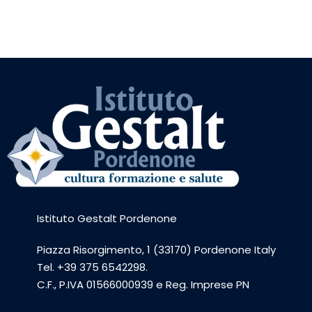
Istituto Gestalt Pordenone
Piazza Risorgimento, 1 (33170) Pordenone Italy
Tel. +39 375 6542298.
C.F., P.IVA 01566000939 e Reg. Imprese PN