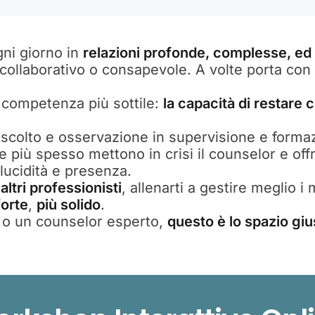
gni giorno in
relazioni profonde, complesse, ed 
 collaborativo o consapevole. A volte porta co
a competenza più sottile:
la capacità di restare 
scolto e osservazione in supervisione e forma
 più spesso mettono in crisi il counselor e offr
 lucidità e presenza.
altri professionisti
, allenarti a gestire meglio i
forte
,
più solido
.
so o un counselor esperto,
questo è lo spazio giu