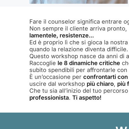
Fare il counselor significa entrare o
Non sempre il cliente arriva pronto,
lamentele, resistenze...
Ed è proprio lì che si gioca la nostr
quando la relazione diventa difficile.
Questo workshop nasce da anni di a
Raccoglie
le 8 dinamiche critiche
che
subito spendibili per affrontarle con
È un’occasione per
confrontarti con 
uscire dal workshop
più chiaro
,
più 
Che tu sia all’inizio del tuo percor
professionista
.
Ti aspetto!