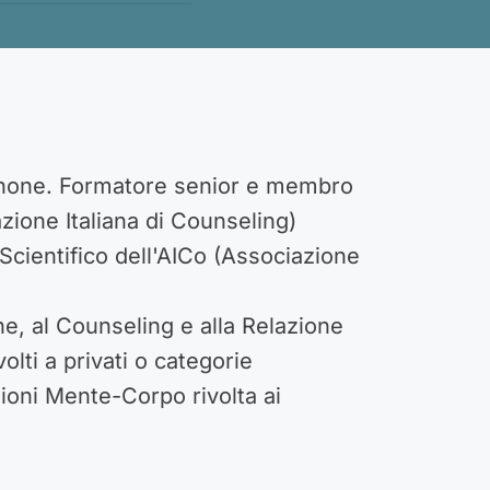
rdenone. Formatore senior e membro
zione Italiana di Counseling)
cientifico dell'AICo (Associazione
e, al Counseling e alla Relazione
olti a privati o categorie
zioni Mente-Corpo rivolta ai