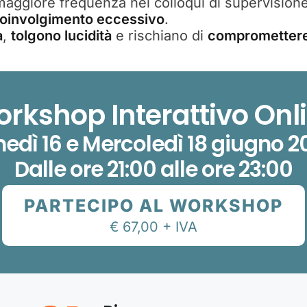
maggiore frequenza nei colloqui di supervision
oinvolgimento eccessivo
.
a
,
tolgono lucidità
e rischiano di
compromettere i
rkshop Interattivo Onl
nedì 16 e Mercoledì 18 giugno 2
Dalle ore 21:00 alle ore 23:00
PARTECIPO AL WORKSHOP
€ 67,00 + IVA