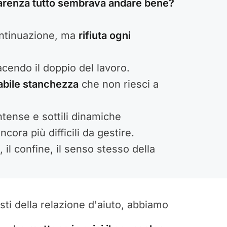
parenza tutto sembrava andare bene?
ntinuazione, ma
rifiuta ogni
acendo il doppio del lavoro.
abile stanchezza
che non riesci a
ntense e sottili dinamiche
ncora più difficili da gestire.
, il confine, il senso stesso della
sti della relazione d'aiuto, abbiamo