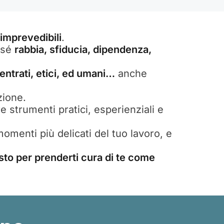
imprevedibili
.
n sé
rabbia, sfiducia, dipendenza,
centrati, etici, ed umani…
anche
zione.
e strumenti pratici, esperienziali e
 momenti più delicati del tuo lavoro, e
sto per prenderti cura di te come