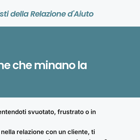
sti della Relazione d'Aiuto
che che minano la
entendoti svuotato, frustrato o in
ella relazione con un cliente, ti