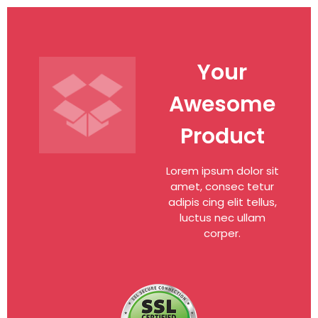
Your
Awesome
Product
Lorem ipsum dolor sit
amet, consec tetur
adipis cing elit tellus,
luctus nec ullam
corper.