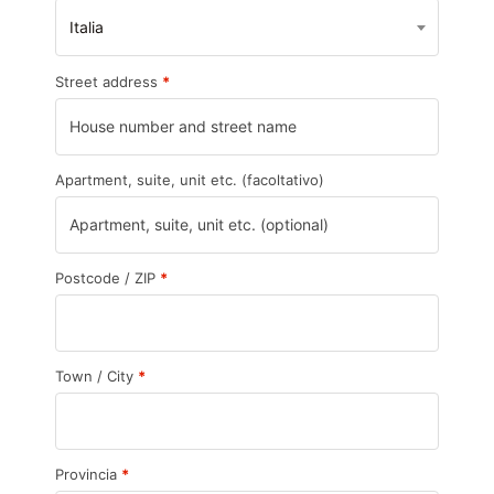
Italia
Street address
*
Apartment, suite, unit etc.
(facoltativo)
Postcode / ZIP
*
Town / City
*
Provincia
*